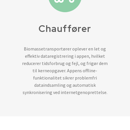
Chauffører
Biomassetransportører oplever en let og
effektiv dataregistrering i appen, hvilket
reducerer tidsforbrug og fejl, og frigør dem
til kerneopgaver. Appens offline-
funktionalitet sikrer problemfri
dataindsamling og automatisk
synkronisering ved internetgenoprettelse.