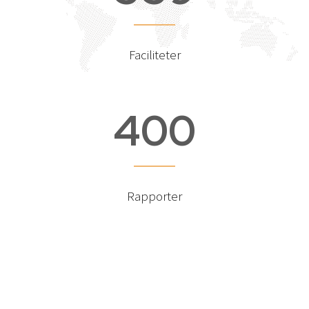
Faciliteter
4
0
0
Rapporter