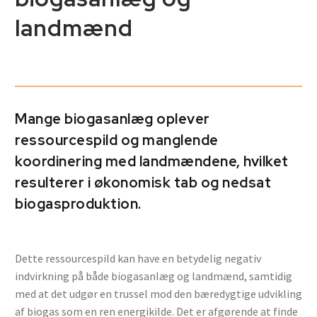
landmænd
Mange biogasanlæg oplever
ressourcespild og manglende
koordinering med landmændene, hvilket
resulterer i økonomisk tab og nedsat
biogasproduktion.
Dette ressourcespild kan have en betydelig negativ
indvirkning på både biogasanlæg og landmænd, samtidig
med at det udgør en trussel mod den bæredygtige udvikling
af biogas som en ren energikilde. Det er afgørende at finde