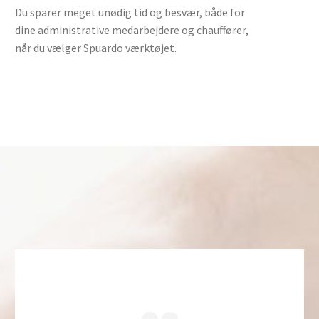
Du sparer meget unødig tid og besvær, både for
dine administrative medarbejdere og chauffører,
når du vælger Spuardo værktøjet.