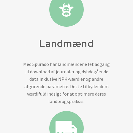
Landmænd
Med Spurado har landmændene let adgang
til download af journaler og dybdegående
data inklusive NPK-værdier og andre
afgørende parametre. Dette tilbyder dem
værdifuld indsigt for at optimere deres
landbrugspraksis.