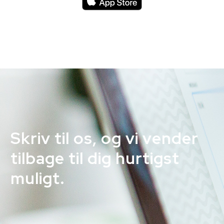
Skriv til os, og vi vender
tilbage til dig hurtigst
muligt.